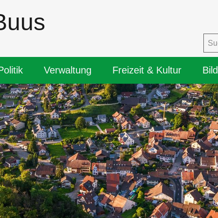
Buus
igation
Politik
Verwaltung
Freizeit & Kultur
Bil