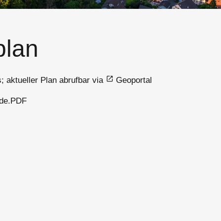
plan
; aktueller Plan abrufbar via
Geoportal
Gde.PDF