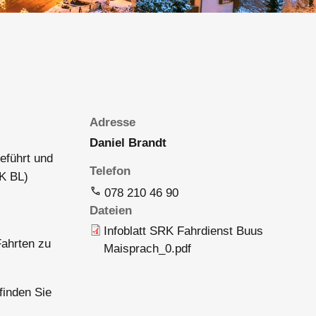
Adresse
Daniel Brandt
eführt und
Telefon
K BL)
078 210 46 90
Dateien
Infoblatt SRK Fahrdienst Buus
Fahrten zu
Maisprach_0.pdf
finden Sie