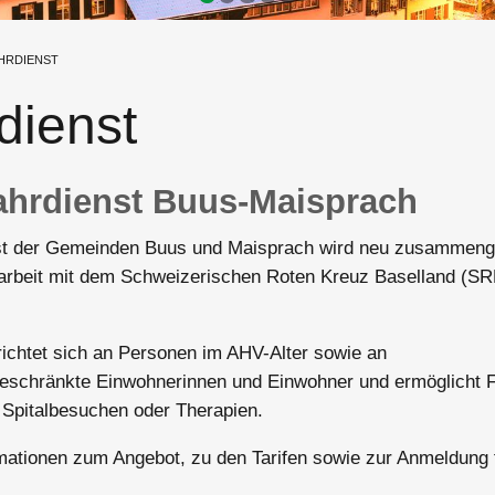
HRDIENST
dienst
hrdienst Buus-Maisprach
st der Gemeinden Buus und Maisprach wird neu zusammeng
rbeit mit dem Schweizerischen Roten Kreuz Baselland (SR
ichtet sich an Personen im AHV-Alter sowie an
geschränkte Einwohnerinnen und Einwohner und ermöglicht 
 Spitalbesuchen oder Therapien.
mationen zum Angebot, zu den Tarifen sowie zur Anmeldung 