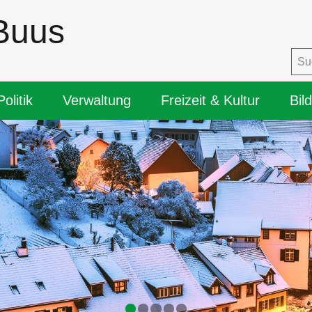
Buus
igation
Politik
Verwaltung
Freizeit & Kultur
Bil