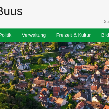
Buus
igation
Politik
Verwaltung
Freizeit & Kultur
Bil