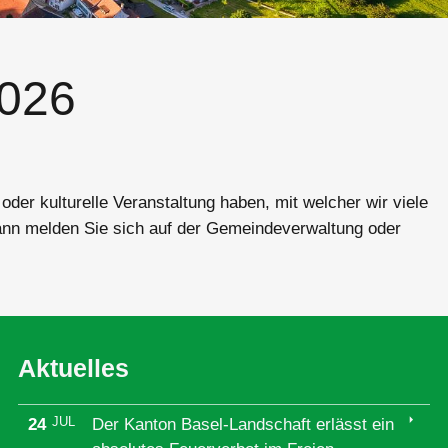
2026
er kulturelle Veranstaltung haben, mit welcher wir viele
nn melden Sie sich auf der Gemeindeverwaltung oder
Aktuelles
arrow_right
JUL
24
Der Kanton Basel-Landschaft erlässt ein