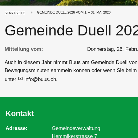
GEMEINDE DUELL 2026 VOM 1. – 31. MAI 2026
STARTSEITE
Pfadnavigation
Gemeinde Duell 202
Mitteilung vom
Donnerstag, 26. Febr
Auch in diesem Jahr nimmt Buus am Gemeinde Duell von Sch
Bewegungsminuten sammeln können oder wenn Sie beim Or
unter
info@buus.ch
.
Kontakt
Adresse
Gemeindeverwaltung
Hemmikerstrasse 7